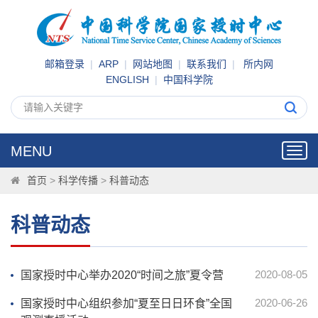
邮箱登录
|
ARP
|
网站地图
|
联系我们
|
所内网
ENGLISH
|
中国科学院
MENU
Toggl
navig
首页
>
科学传播
>
科普动态
科普动态
2020-08-05
国家授时中心举办2020“时间之旅”夏令营
2020-06-26
国家授时中心组织参加“夏至日日环食”全国