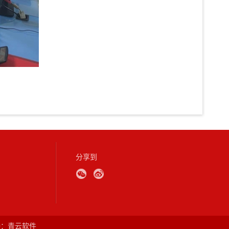
分享到
持：
青云软件