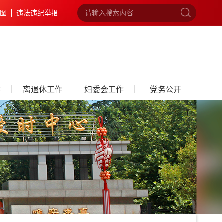
图
违法违纪举报
作
离退休工作
妇委会工作
党务公开