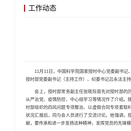
工作动态
11月11日，中国科学院国家授时中心党委副书记
授时部党委副书记（主持工作）、纪委书记吕永法主持
会上，授时部常务副主任张晓际首先对授时部的历史
从严治党、疫情防控、中心组学习等情况作了介绍。
时部组织的四风问题专项整治、以虚假合同专项套取
状况汇报后，同与会人员进行了交流讨论。他强调，授
献，要传承和进一步发扬这种精神，发挥党员的先锋模