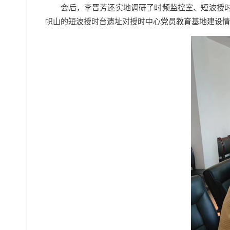
会后，李晋芳还实地调研了时频监控室、短波授时台
帜山的短波授时台遗址对授时中心党员教育基地建设情