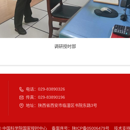
调研授时部
电话：029-83890326
传真：029-83890196
地址：陕西省西安市临潼区书院东路3号
ht © 中国科学院国家授时中心
备案序号：陕ICP备05006479号
技术支