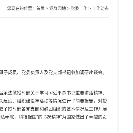
您现在的位置：
首页
>
党群园地
>
党委工作
>
工作动态
班子成员、党委负责人及党支部书记参加调研座谈会。
吕永法就授时部关于学习习近平总书记重要讲话精神、
关建设、组织建设年活动等情况进行了简要报告，对授
取了授时部各党支部和群团组织的基本情况及工作开展
献，科技报国”的“326精神”为国家做出了卓越的贡