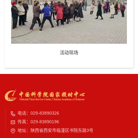
活动现场
电话：029-83890326
传真：029-83890196
地址：陕西省西安市临潼区书院东路3号