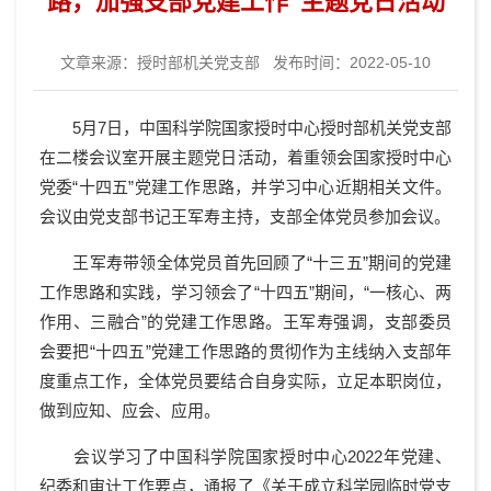
路，加强支部党建工作”主题党日活动
文章来源：
授时部机关党支部
发布时间：2022-05-10
5月7日，中国科学院国家授时中心授时部机关党支部
在二楼会议室开展主题党日活动，着重领会国家授时中心
党委“十四五”党建工作思路，并学习中心近期相关文件。
会议由党支部书记王军寿主持，支部全体党员参加会议。
王军寿带领全体党员首先回顾了“十三五”期间的党建
工作思路和实践，学习领会了“十四五”期间，“一核心、两
作用、三融合”的党建工作思路。王军寿强调，支部委员
会要把“十四五”党建工作思路的贯彻作为主线纳入支部年
度重点工作，全体党员要结合自身实际，立足本职岗位，
做到应知、应会、应用。
会议学习了中国科学院国家授时中心2022年党建、
纪委和审计工作要点，通报了《关于成立科学园临时党支