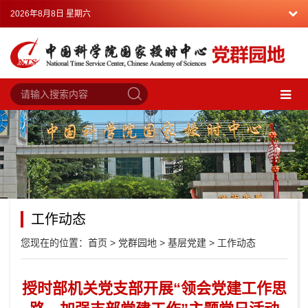
2026年8月8日 星期六
工作动态
您现在的位置：
首页
>
党群园地
>
基层党建
>
工作动态
授时部机关党支部开展“领会党建工作思