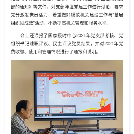
部的通知》等文件，对支部年度党建工作进行讨论，要求
充分激发党员活力，着重做好模范机关建设工作与“基层
组织见成效”活动，不断提高机关管理和服务水平。
会上还通报了国家授时中心2021年党支部考核、党
组织书记述职评议、民主评议党员结果，并对2021年党
费收缴、使用和管理情况进行了通报和说明。