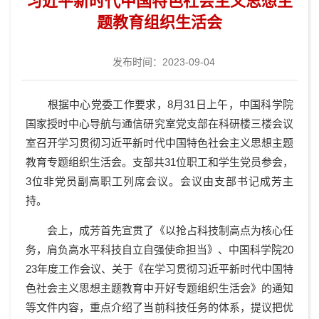
习近平新时代中国特色社会主义思想主
题教育组织生活会
发布时间：2023-09-04
根据中心党委工作
要求，
8月31日上午，
中国科学院
国家授时中心导航与通信研究室党支部在科研楼三楼会议
室召开学习贯彻习近平新时代中国特色社会主义思想主题
教育专题组织生活会。支部共31位职工和学生党员参会
，
3位非党员副高职工
列席会议。会议由支部书记成芳主
持。
会上，
成芳首先宣贯了《以抢占科技制高点为核心任
务，肩负高水平科技自立自强使命担当》、中国科学院
20
23年度工作会议、关于《在学习贯彻习近平新时代中国特
色社会主义思想主题教育中开好专题组织生活会》的通知
等文件内容，
重点介绍了当前科技任务的体系，提议把优