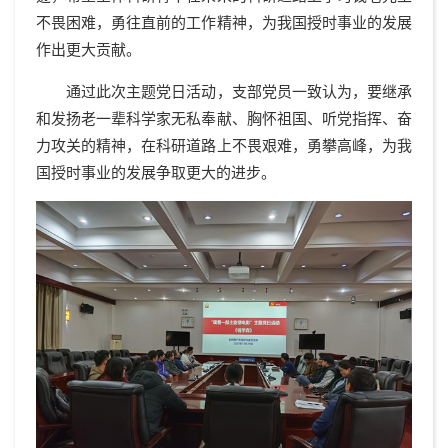
不畏困难，勇往直前
的工作精神，为我国授时事业的发展
作出更大贡献
。
通过此次主题党日活动，支部党员
一致认为
，要继承
和发扬老一辈科学家无私奉献、胸怀祖国、听党指挥、奋
力攻关
的
精神，在科研道路上
不畏艰难，
勇攀高峰
，
为我
国授时事业的发展争取更大的进步
。