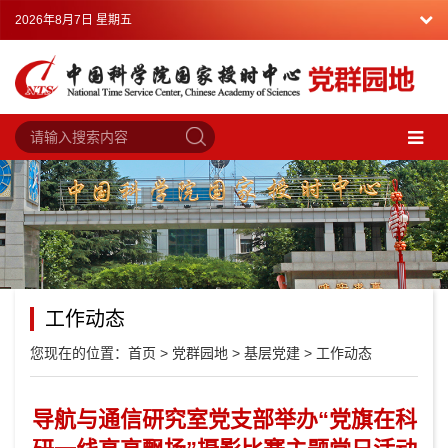
2026年8月7日 星期五
工作动态
您现在的位置：
首页
>
党群园地
>
基层党建
>
工作动态
导航与通信研究室党支部举办“党旗在科