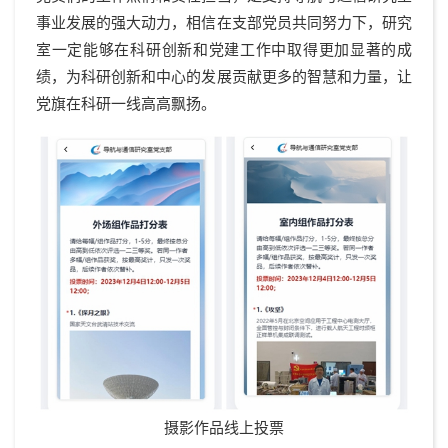
事业发展的强大动力，相信在支部党员共同努力下，研究
室一定能够在科研创新和党建工作中取得更加显著的成
绩，为科研创新和中心的发展贡献更多的
智慧和
力量
，
让
党旗在科研一线高高飘扬
。
摄影作品线上投票