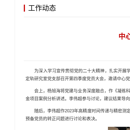
工作动态
中
为深入学习宣传贯彻党的二十大精神，扎实开展
定轨研究室党支部召开第四季度党员大会，邀请中心党
会上，杨旭海
将党建与业务深度融合，
作《凝练
金项目案例分析讲述。李伟超参与讨论，建议结果导向
随后，李伟超作
2023年高精度时间传递与精密
预备党员的转正问题进行讨论和表决。