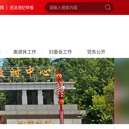
图
违法违纪举报
作
离退休工作
妇委会工作
党务公开