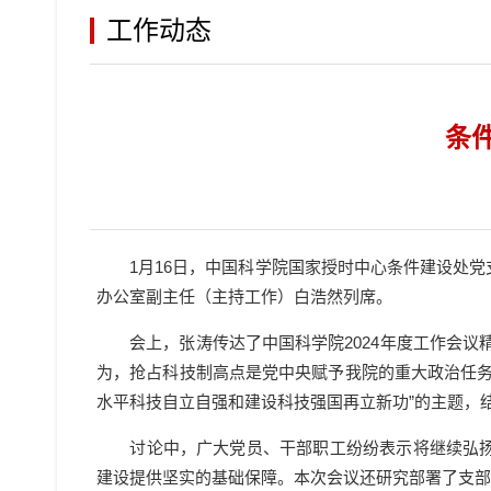
工作动态
条
1
月
16
日，中国科学院国家授时中心条件建设处党
办公室副主任（主持工作）白浩然列席。
会上，张涛传达了中国科学院
2024
年度工作会议
为，抢占科技制高点是党中央赋予
我
院的重大政治任
水平科技自立自强和建设科技强国再立新功”的主题，
讨论中，广大党员、干部职工纷纷表示将继续弘
建设提供坚实的基础保障。本次会议还研究部署了支部