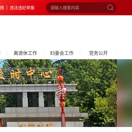
图
违法违纪举报
作
离退休工作
妇委会工作
党务公开