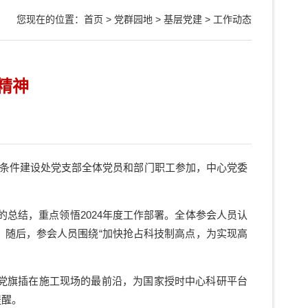
您现在的位置：
首页
>
党群园地
>
基层党建
>
工作动态
精神
条件建设处党支部全体党员和部门职工参加，中心党委
的总结，重点领悟
2
024年度工作部署。全体参会人员
认
。
随后，参会人员围绕
“加快抢占科技制高点，为实现高
党旗插在施工现场的最前沿，为国家授时中心科研平台
提醒。