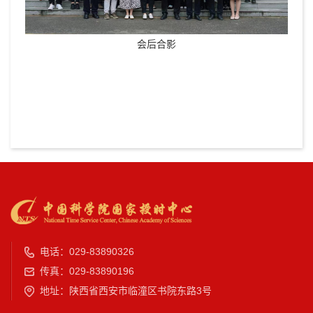
会后合影
电话：029-83890326
传真：029-83890196
地址：陕西省西安市临潼区书院东路3号