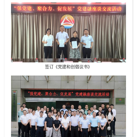
签订《党建和创倡议书》