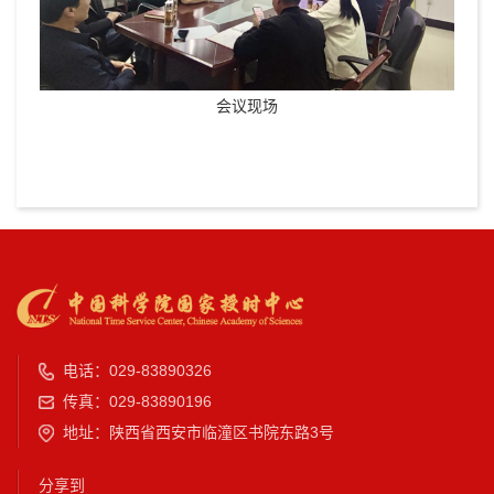
会议现场
电话：029-83890326
传真：029-83890196
地址：陕西省西安市临潼区书院东路3号
分享到