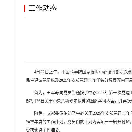
工作动态
4月22日上午，中国科学院国家授时中心授时部机关党支
民主评议党员以及2025年支部党建工作任务分解表等内
首先，王军寿向党员们通报了中心2025年第一次党建工
部3月26日关于中央八项规定精神的图解学习内容，并再
随后，支部委员传达了中心关于2025年支部党建工作任
2025年度的工作计划。党员们就计划内容项一一展开讨
实落实好工作细节。