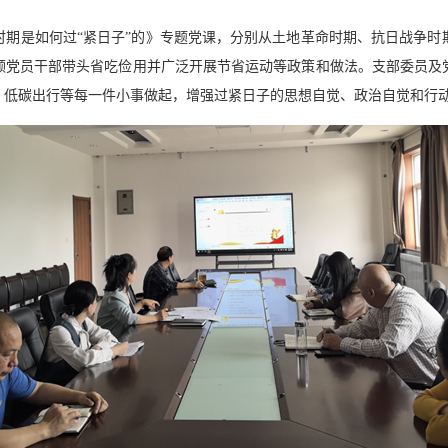
是如何过“紧日子”的》专题党课，分别从土地革命时期、抗日战争时
领党员干部带头省吃俭用并广泛开展节省运动等政策和做法。支部委员及
、低碳出行等每一件小事做起，增强过紧日子的思想自觉、政治自觉和行