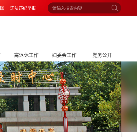
图
违法违纪举报
作
离退休工作
妇委会工作
党务公开