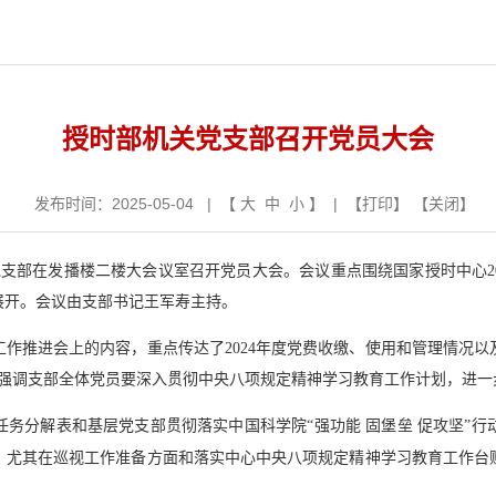
授时部机关党支部召开党员大会
发布时间：2025-05-04 | 【
大
中
小
】 | 【
打印
】 【
关闭
】
部在发播楼二楼大会议室召开党员大会。会议重点围绕国家授时中心202
容展开。会议由支部书记王军寿主持。
作推进会上的内容，重点传达了2024年度党费收缴、使用和管理情况以及
次强调支部全体党员要深入贯彻中央八项规定精神学习教育工作计划，进一
务分解表和基层党支部贯彻落实中国科学院“强功能 固堡垒 促攻坚”
论，尤其在巡视工作准备方面和
落实中心中央八项规定精神学习教育工作台