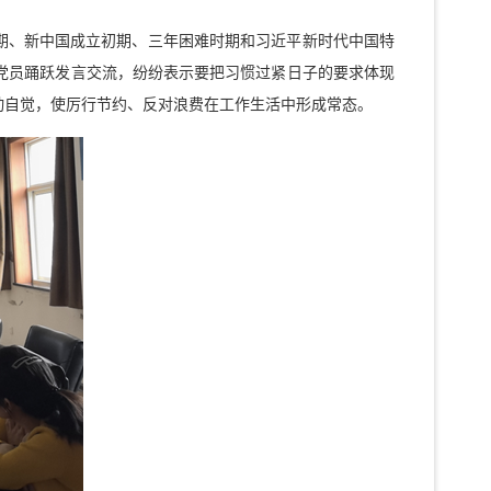
期、新中国成立初期、三年困难时期和习近平新时代中国特
党员踊跃发言交流，纷纷表示要把习惯过紧日子的要求体现
动自觉，使厉行节约、反对浪费在工作生活中形成常态。