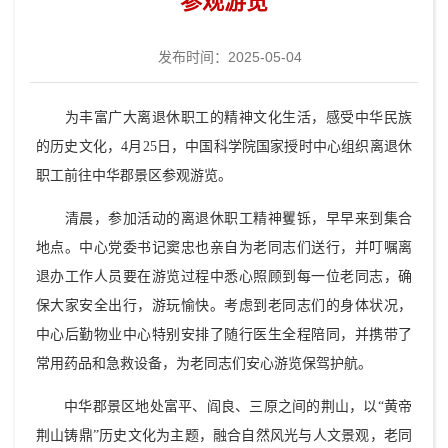
参观游览
发布时间：2025-05-04
为丰富广大离退休职工的精神文化生活，感受中华民族
的历史文化，4月25日，中国科学院国家授时中心组织离退休
职工前往中华郡景区参观游览。
清晨，参加活动的离退休职工精神矍铄，早早来到集合
地点。中心党委书记窦忠也亲自为老同志们送行，并叮嘱离
退办工作人员要在游览过程中悉心照顾到每一位老同志，确
保大家安全出行，游玩愉快。考虑到老同志们的身体状况，
中心后勤物业中心特别安排了随行医生全程陪同，并携带了
常用药品和急救设备，为老同志们安心游览保驾护航。
中华郡景区地处富平、阎良、三原之间的荆山，以“黄帝
荆山铸鼎”历史文化为主题，融合自然风光与人文景观，老同