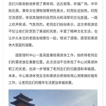
志们兴致勃勃地参观了黄帝祠、远古部落、祈福广场、中华
姓氏鼎、黄帝文化博物馆等特色景点，时而驻足拍照，时而
交流感受，体验其独特的自然风光和深厚的文化底蕴，一路
上欢声笑语，气氛热烈。老同志们纷纷表示，这次参观游览
不仅让他们欣赏到了美丽的风景，丰富了精神文化生活，也
让许久未见的老朋友相聚在一起，增进了感情，感受到离退
休大家庭的温暖。
国家授时中心一直高度重视离退休工作，始终将老同志
们的需求放在重要位置。此次活动不仅体现了中心对离退休
职工的关爱，也进一步增强了老同志们的归属感和幸福感。
未来，中心离退休党总支和离退办将继续用心用情做好服务
工作，让老同志们的晚年生活更加幸福安康。