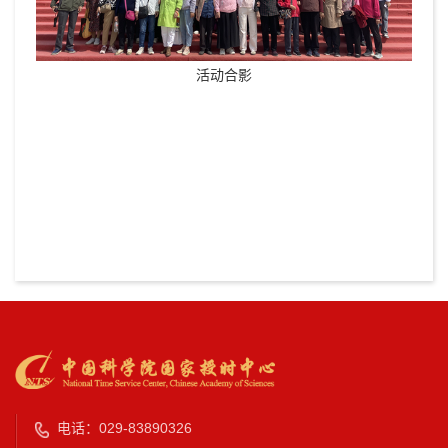
活动合影
电话：029-83890326