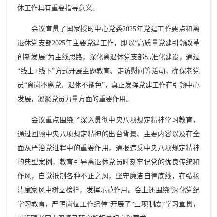
休工作具有重要指导意义。
会议宣贯了国家授时中心党委2025年党建工作要点和离
退休党支部2025年主要党建工作，即以“高质量党建引领改革
创新发展”为主线思路，深化离退休党支部标准化建设，通过
“线上+线下”方式开展主题教育、走访慰问等活动，确保老党
员“离岗不离党、退休不褪色”，真正发挥党建工作在引领中心
发展，凝聚党员力量方面的重要作用。
会议重点围绕了深入贯彻中央八项规定精神学习教育，
通过回顾中央八项规定精神的出台背景、主要内容以及在全
面从严治党进程中的重要作用，通报违反中央八项规定精神
的典型案例，教育引导离退休党员时刻牢记党的优良传统和
作风，自觉抵制各种不正之风，坚守廉洁自律底线，在弘扬
清廉家风中树立榜样，发挥示范作用。会上还围绕“深化党纪
学习教育，严明岗位工作纪律”开展了“三项制度”学习宣贯，