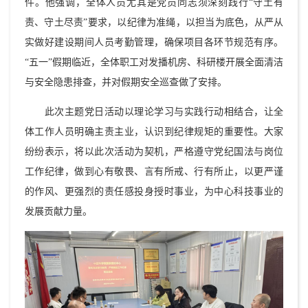
件。他强调，全体人员尤其是党员同志须深刻践行“守土有
责、守土尽责”要求，以纪律为准绳，以担当为底色，从严从
实做好建设期间人员考勤管理，确保项目各环节规范有序。
“五一”假期临近，全体职工对发播机房、科研楼开展全面清洁
与安全隐患排查，并对假期安全巡查做了安排。
此次主题党日活动以理论学习与实践行动相结合，让全
体工作人员明确主责主业，认识到纪律规矩的重要性。大家
纷纷表示，将以此次活动为契机，严格遵守党纪国法与岗位
工作纪律，做到心有敬畏、言有所戒、行有所止，以更严谨
的作风、更强烈的责任感投身授时事业，为中心科技事业的
发展贡献力量。