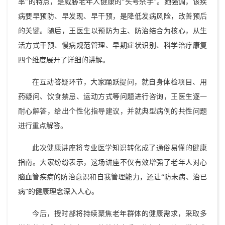
率”的特点，是威胁老年人健康的“头号杀手”。她强调，该疾
病要早预防、早发现、早干预，是降低发病风险，改善预后
的关键。随后，王医生以预防为主、防治结合为核心，从生
活方式干预、慢病规范管理、早期症状识别、科学治疗康复
四个维度展开了详细的讲解。
在互动答疑环节，大家踊跃提问，就自身体检项目、用
药疑问、饮食禁忌、运动方式等问题进行咨询，王医生逐一
耐心解答，给出个性化指导建议，并就典型病例的共性问题
进行重点解答。
此次健康讲座将专业医学知识转化成了通俗易懂的健康
指南。大家纷纷表示，这场讲座不仅有效增强了老年人对心
脑血管疾病的防治意识和自我管理能力，还让“防未病、治已
病”的健康理念深入人心。
今后，授时部将持续聚焦老年群体的健康需求，采取多