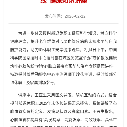
线”健康知识讲座
发布时间：2026-02-12
为进一步普及授时部退休职工健康科学知识，树立科学
健康理念，提升老年群体对心脑血管疾病的认知水平与自我
防护能力，助力退休职工安享健康晚年，2月4日下午，中国
科学院国家授时中心授时部在城区阅览室举办“守护银发健康
筑牢心脑防线”老年心脑血管疾病预防与治疗专题健康讲座，
特邀授时部后勤服务中心主治医师王玲花主讲，授时部部分
退休职工及家属到场参与。
讲座中，王医生采用图文并茂、随机互动的方式，结合
授时部退休职工2025年末体检结果汇总报告，系统讲解了心
脑血管疾病的定义、发病现状以及高危因素。王医生指出，
心脑血管疾病具有“高发病率、高复发率、高致残率、高死亡