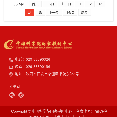
共25页
首页
上5页
上一页
11
12
13
14
15
下一页
下5页
尾页
电话：029-83890326
传真：029-83890196
地址：陕西省西安市临潼区书院东路3号
分享到
Copyright © 中国科学院国家授时中心
备案序号：陕ICP备