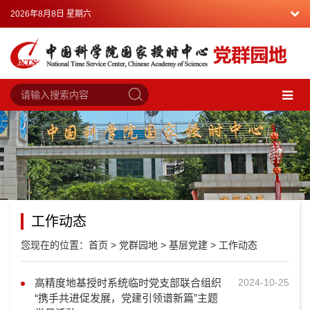
2026年8月8日 星期六
工作动态
您现在的位置：
首页
>
党群园地
>
基层党建
>
工作动态
高精度地基授时系统临时党支部联合组织
2024-10-25
“携手共进促发展，党建引领谱新篇”主题