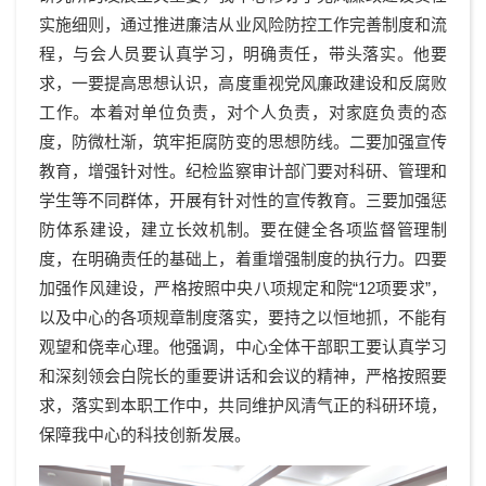
实施细则，通过推进廉洁从业风险防控工作完善制度和流
程，与会人员要认真学习，明确责任，带头落实。他要
求，一要提高思想认识，高度重视党风廉政建设和反腐败
工作。本着对单位负责，对个人负责，对家庭负责的态
度，防微杜渐，筑牢拒腐防变的思想防线。二要加强宣传
教育，增强针对性。纪检监察审计部门要对科研、管理和
学生等不同群体，开展有针对性的宣传教育。三要加强惩
防体系建设，建立长效机制。要在健全各项监督管理制
度，在明确责任的基础上，着重增强制度的执行力。四要
加强作风建设，严格按照中央八项规定和院“
12
项要求”，
以及中心的各项规章制度落实，要持之以恒地抓，不能有
观望和侥幸心理。他强调，中心全体干部职工要认真学习
和深刻领会白院长的重要讲话和会议的精神，严格按照要
求，落实到本职工作中，共同维护风清气正的科研环境，
保障我中心的科技创新发展。