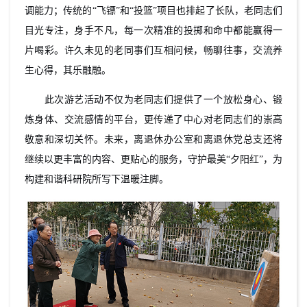
调能力；传统的“飞镖”和“投篮”项目也排起了长队，老同志们
目光专注，身手不凡，每一次精准的投掷和命中都能赢得一
片喝彩。许久未见的老同事们互相问候，畅聊往事，交流养
生心得，其乐融融。
此次游艺活动不仅为老同志们提供了一个放松身心、锻
炼身体、交流感情的平台，更传递了中心对老同志们的崇高
敬意和深切关怀。未来，离退休办公室和离退休党总支还将
继续以更丰富的内容、更贴心的服务，守护最美“夕阳红”，为
构建和谐科研院所写下温暖注脚。