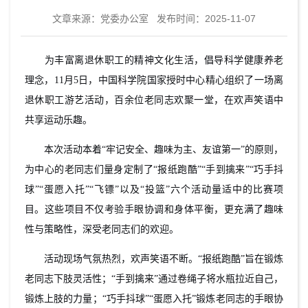
文章来源：
党委办公室
发布时间：2025-11-07
为丰富离退休职工的精神文化生活，倡导科学健康养老
理念，11月5日，中国科学院国家授时中心精心组织了一场离
退休职工游艺活动，百余位老同志欢聚一堂，在欢声笑语中
共享运动乐趣。
本次活动本着“牢记安全、趣味为主、友谊第一”的原则，
为中心的老同志们量身定制了“报纸跑酷”“手到擒来”“巧手抖
球”“蛋愿入托”“飞镖”以及“投篮”六个活动量适中的比赛项
目。这些项目不仅考验手眼协调和身体平衡，更充满了趣味
性与策略性，深受老同志们的欢迎。
活动现场气氛热烈，欢声笑语不断。“报纸跑酷”旨在锻炼
老同志下肢灵活性；“手到擒来”通过卷绳子将水瓶拉近自己，
锻炼上肢的力量；“巧手抖球”“蛋愿入托”锻炼老同志的手眼协