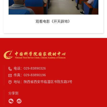
观看电影《开天辟地》
电话：029-83890326
传真：029-83890196
地址：陕西省西安市临潼区书院东路3号
分享到