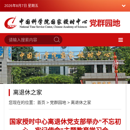
2026年8月7日 星期五
离退休之家
您现在的位置：
首页
>
党群园地
>
离退休之家
国家授时中心离退休党支部举办“不忘初