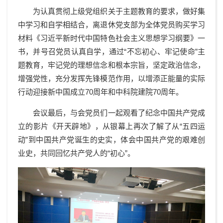
为认真贯彻上级党组织关于主题教育的要求，做好集
中学习和自学相结合，离退休党支部为全体党员购买学习
材料《习近平新时代中国特色社会主义思想学习纲要》一
书，并号召党员认真自学，通过“不忘初心、牢记使命”主
题教育，牢记党的理想信念和根本宗旨，坚定政治信念，
增强党性，充分发挥先锋模范作用，以增添正能量的实际
行动迎接新中国成立70周年和中科院建院70周年。
会议最后，与会党员们一起观看了纪念中国共产党成
立的影片《开天辟地》，从银幕上再次了解了从“五四运
动”到中国共产党诞生的史实，体会中国共产党的艰难创
业史，共同回忆共产党人的“初心”。