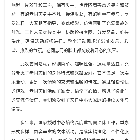
响起一片欢呼和掌声；偶有失手，也伴随着善意的笑声和鼓
励。有的老同志身手不凡，接连收获；有的则重在参与，享
受过程。大家相互指导、彼此喝彩，仿佛回到了充满童趣的
时光。工作人员穿梭其中，协助捡拾套圈、分发奖品、维持
秩序，确保活动顺畅进行。整个活动现场洋溢着欢乐、和
谐、热烈的气氛，老同志们的脸上都绽放着开心的笑容。
此次套圈活动，规则简单、趣味性强、运动量适宜，充
分考虑了老同志们的身体特点和兴趣爱好。它不仅是一次娱
乐活动，更是一次情感的交流和温暖的传递。通过轻松愉快
的游戏，老同志们活动了筋骨，愉悦了心情，增进了彼此间
的交流与情谊，真切感受到了来自中心大家庭的持续关怀与
温暖。
多年来，国家授时中心始终高度重视离退休工作，举办
形式多样、内容丰富的文体活动，是落实精准化、个性化服