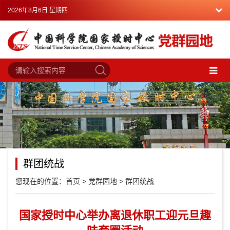
2026年8月6日 星期四
群团统战
您现在的位置：
首页
>
党群园地
>
群团统战
国家授时中心举办离退休职工迎元旦趣