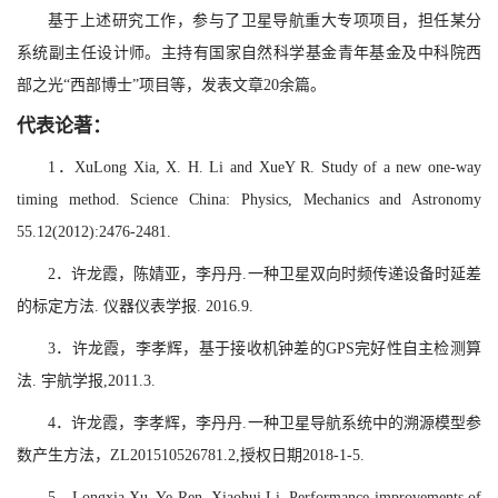
基于上述研究工作，参与了卫星导航重大专项项目，担任某分
系统副主任设计师。主持有国家自然科学基金青年基金及中科院西
部之光“西部博士”项目等，发表文章20余篇。
代表论著：
1
．
XuLong Xia, X. H. Li and XueY R. Study of a new one-way
timing method. Science China: Physics, Mechanics and Astronomy
55.12(2012):2476-2481.
2．许龙霞，陈婧亚，李丹丹.一种卫星双向时频传递设备时延差
的标定方法. 仪器仪表学报. 2016.9.
3．许龙霞，李孝辉，基于接收机钟差的GPS完好性自主检测算
法. 宇航学报,2011.3.
4．许龙霞，李孝辉，李丹丹.一种卫星导航系统中的溯源模型参
数产生方法，ZL201510526781.2,授权日期2018-1-5.
5．
Longxia Xu, Ye Ren, Xiaohui Li, Performance improvements of