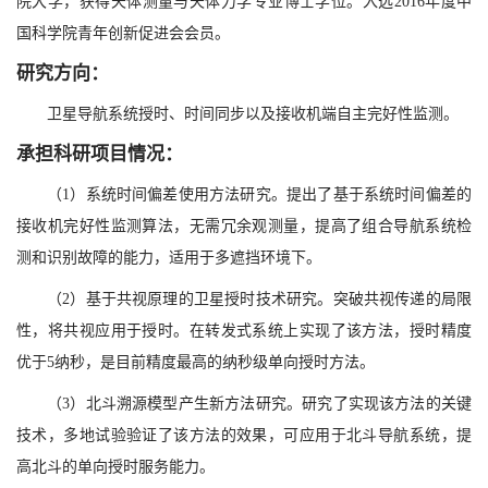
院大学，获得天体测量与天体力学专业博士学位。入选2016年度中
国科学院青年创新促进会会员。
研究方向：
卫星导航系统授时、时间同步以及接收机端自主完好性监测。
承担科研项目情况：
（1）系统时间偏差使用方法研究。提出了基于系统时间偏差的
接收机完好性监测算法，无需冗余观测量，提高了组合导航系统检
测和识别故障的能力，适用于多遮挡环境下。
（2）基于共视原理的卫星授时技术研究。突破共视传递的局限
性，将共视应用于授时。在转发式系统上实现了该方法，授时精度
优于5纳秒，是目前精度最高的纳秒级单向授时方法。
（3）北斗溯源模型产生新方法研究。研究了实现该方法的关键
技术，多地试验验证了该方法的效果，可应用于北斗导航系统，提
高北斗的单向授时服务能力。