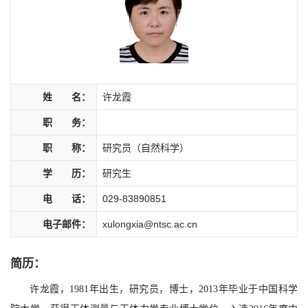
姓 名：
许龙霞
职 务：
职 称：
研究员（自然科学）
学 历：
研究生
电 话：
029-83890851
电子邮件：
xulongxia@ntsc.ac.cn
简历：
许龙霞，1981年出生，研究员，博士，2013年毕业于中国科学