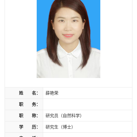
姓 名：
薛艳荣
职 务：
职 称：
研究员（自然科学）
学 历：
研究生（博士）