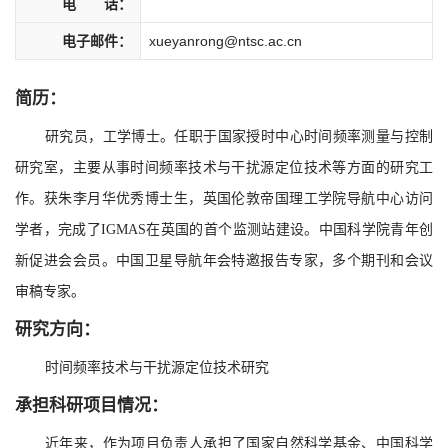
电 话：
电子邮件：
xueyanrong@ntsc.ac.cn
简历：
研究员，工学博士。任职于国家授时中心时间频率测量与控制
研究室，主要从事时间频率技术与干扰源定位技术等方面的研究工
作。获朱李月华优秀博士生，英国伦敦帝国理工学院导航中心访问
学者，完成了IGMAS在英国的首个监测站建设。中国科学院青年创
新促进会会员。中国卫星导航年会特邀报告专家，多个期刊和会议
审稿专家。
研究方向：
时间频率技术与干扰源定位技术研究
承担科研项目情况：
近年来，作为项目负责人承担了国家自然科学基金、中国科学