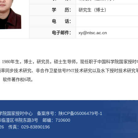
学 历：
研究生（博士）
电 话：
电子邮件：
xy@ntsc.ac.cn
男，1980年生，博士，研究员，硕士生导师，现任职于中国科学院国家授
频率同步技术研究、非合作卫星信号PNT技术研究以及水下授时技术研究
、软件著作权6项。
科学院国家授时中心 备案序号：
陕ICP备05006479号-1
临潼区书院东路3号 邮编：710600
26 传真：029-83890196