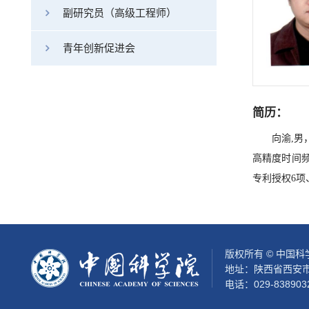
副研究员（高级工程师）
青年创新促进会
简历：
向渝,
高精度时间
专利授权6项
版权所有 © 中国
地址：陕西省西安市
电话：029-838903