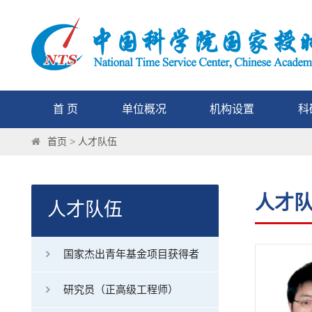
首 页
单位概况
机构设置
科
首页
>
人才队伍
人才
人才队伍
国家杰出青年基金项目获得者
研究员（正高级工程师）