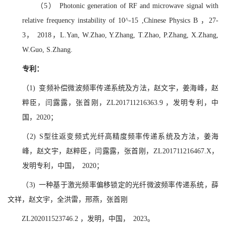
（5
）
Photonic generation of RF and microwave signal with
relative frequency instability of 10^-15 ,Chinese Physics B ，27-
3， 2018，L.Yan, W.Zhao, Y.Zhang, T.Zhao, P.Zhang, X.Zhang,
W.Guo, S.Zhang.
专利：
（1) 变频补偿微波频率传递系统及方法，赵文宇，姜海峰，赵
粹臣，闫露露，张首刚，ZL201711216363.9 ，发明专利，中
国，2020；
（2) S型往返变频式光纤高精度
频率传递系统及方法，姜海
峰，赵文宇，赵粹臣，闫露露，张首刚，ZL201711216467.X，
发明专利，中国， 2020；
（3) 一种基于激光频率偏移锁定的光纤微波频率传递系统，薛
文祥，赵文宇，全洪雷，邢燕，张首刚
ZL202011523746.2 ，发明，中国， 2023。