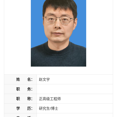
姓 名：
赵文宇
职 务：
职 称：
正高级工程师
学 历：
研究生/博士