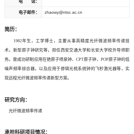
电 话：
电子邮件：
zhaowy@ntsc.ac.cn
简历：
1982年生，工学博士，主要从事高精度光纤微波频率传递技
术，新型原子钟研究等，担任西安交通大学和长安大学校外导师职
务。曾成功研制应用在铯原子喷泉钟、CPT原子钟、POP原子钟的低
噪声频率综合器，以及应用于掺铒光梳系统钟的飞秒激光器等，实
现远程光纤微波频率传递新型方案。
研究方向：
光纤微波频率传递
承担科研项目情况：