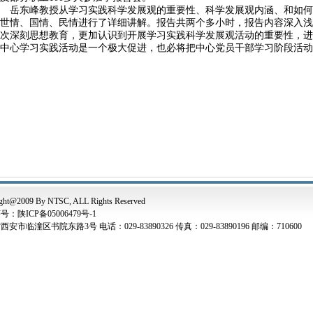
岳东峰教授从学习实践科学发展观的重要性、科学发展观内涵、和如何
世情、国情、民情进行了详细讲解。报告共两个多小时，报告内容深入浅
次深刻思想教育，更加认识到开展学习实践科学发展观活动的重要性，进
中心学习实践活动是一个极大促进，也必将把中心党员干部学习阶段活动
ght@2009 By NTSC, ALL Rights Reserved
：陕ICP备05006479号-1
安市临潼区书院东路3号 电话：029-83890326 传真：029-83890196 邮编：710600