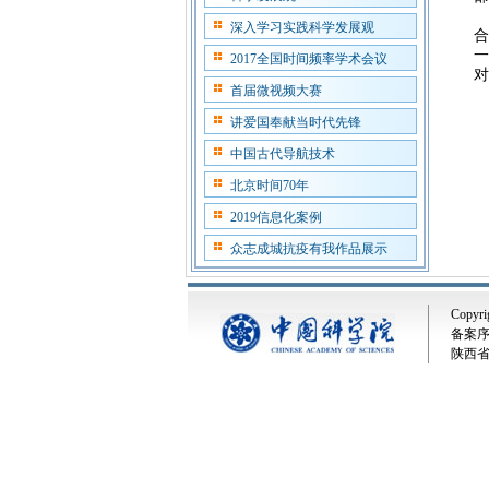
深入学习实践科学发展观
合
一
2017全国时间频率学术会议
对
首届微视频大赛
讲爱国奉献当时代先锋
中国古代导航技术
北京时间70年
2019信息化案例
众志成城抗疫有我作品展示
Copyri
备案序号
陕西省西