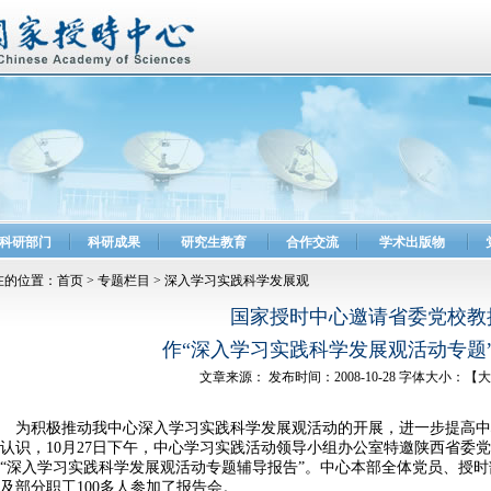
科研部门
科研成果
研究生教育
合作交流
学术出版物
的位置：
首页
>
专题栏目
>
深入学习实践科学发展观
国家授时中心邀请省委党校教
作“深入学习实践科学发展观活动专题
文章来源： 发布时间：2008-10-28 字体大小：【
大
为积极推动我中心深入学习实践科学发展观活动的开展，进一步提高中
认识，10月27日下午，中心学习实践活动领导小组办公室特邀陕西省委
“深入学习实践科学发展观活动专题辅导报告”。中心本部全体党员、授
及部分职工100多人参加了报告会。