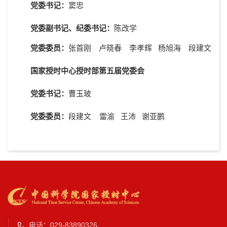
党委书记：
窦忠
党委副书记、纪委书记：
陈改学
党委委员：
张首刚 卢晓春 李孝辉 杨旭海 段建文
国家授时中心授时部第五届党委会
党委书记：
曹玉玻
党委委员：
段建文
雷渝 王沛 谢亚鹏
电话：029-83890326