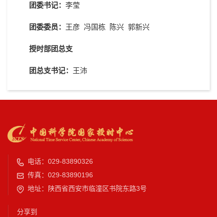
团委书记：
李莹
团委委员：
王彦 冯国栋 陈兴 郭新兴
授时部团总支
团总支书记：
王沛
电话：029-83890326
传真：029-83890196
地址：陕西省西安市临潼区书院东路3号
分享到