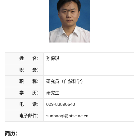
姓 名：
孙保琪
职 务：
职 称：
研究员（自然科学）
学 历：
研究生
电 话：
029-83890540
电子邮件：
sunbaoqi@ntsc.ac.cn
简历：