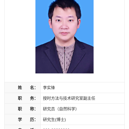
姓 名：
李实锋
职 务：
授时方法与技术研究室副主任
职 称：
研究员（自然科学）
学 历：
研究生(博士)