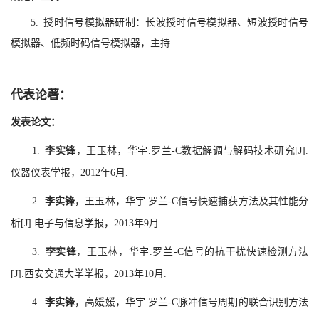
5. 授时信号模拟器研制：长波授时信号模拟器、短波授时信号
模拟器、低频时码信号模拟器，主持
代表论著：
发表论文：
1.
李实锋
，王玉林，华宇.罗兰-C数据解调与解码技术研究[J].
仪器仪表学报，2012年6月.
2.
李实锋
，王玉林，华宇.罗兰-C信号快速捕获方法及其性能分
析[J].电子与信息学报，2013年9月.
3.
李实锋
，王玉林，华宇.罗兰-C信号的抗干扰快速检测方法
[J].西安交通大学学报，2013年10月.
4.
李实锋
，高媛媛，华宇.罗兰-C脉冲信号周期的联合识别方法