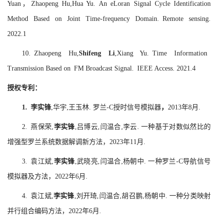
Yuan，Zhaopeng Hu,Hua Yu. An eLoran Signal Cycle Identification
Method Based on Joint Time-frequency Domain. Remote sensing.
2022.1
10. Zhaopeng Hu,
Shifeng Li
,Xiang Yu. Time Information
Transmission Based on FM Broadcast Signal. IEEE Access. 2021.4
授权专利：
1. 李实锋
,华宇,王玉林. 罗兰-C授时信号模拟器
，
2013年8月.
2. 燕保荣,
李实锋
,吕博云,闫温合,李云. 一种基于对数似然比的
增强型罗兰系统数据解调新方法，2023年11月.
3. 袁江斌,
李实锋
,武晓亮,闫温合,杨朝中. 一种罗兰-C导航信号
模拟器及方法，2022年6月.
4. 袁江斌,
李实锋
,刘开琦,闫温合,胡召鹏,杨朝中. 一种分类映射
并行组合编码方法，2022年6月.