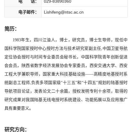
电 话：
029-83890360
电子邮件：
Lishifeng@ntsc.ac.cn
简历：
1983年生，四川江油人，博士，研究员，博士生导师，现任中
国科学院国家授时中心授时方法与技术研究室副主任,中国卫星导航
定位协会授时与时间专业委员会秘书长，中国科学院青年创新促进
会会员，陕西省数字经济发展协会专家委员，西安交通大学、西安
工程大学兼职导师，国家重大科技基础设施——高精度地基授时系
统副总工程师,负责多项国家级“十三五”和“十四五”规划的陆基授时
导航项目论证，发表论文二十余篇，授权发明专利十余项，取得的
研究成果对我国陆基无线电授时系统建设、功能拓展以及应用推广
具有重要意义。
研究方向：