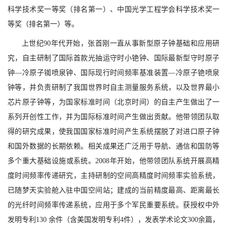
科学技术奖一等奖（排名第一）、中国光学工程学会科学技术奖一
等奖（排名第一）等。
上世纪90年代开始，张首刚一直从事新型原子钟基础和应用研
究，自主研制了国际首款光抽运守时小铯钟、国际最新型守时原子
钟―冷原子铷喷泉钟、国际现行时间频率基准装置―冷原子铯喷泉
钟等，并负责研制了我国世界时自主测量服务系统，以及世界最小
芯片原子钟等，为国家标准时间（北京时间）的自主产生做出了一
系列开创性工作，并为国际标准时间产生做出贡献。他带领团队取
得的研究成果，使我国国家标准时间产生系统摆脱了对进口原子钟
和国外数据的长期依赖。相关成果还广泛用于导航、通信和国防等
多个重大基础设施或系统。2008年开始，他带领团队系统开展高精
度时间频率传递研究，主持研制的空间高精度时间频率实验系统，
已随梦天实验舱入驻中国空间站；建成的当前精度最高、距离最长
的光纤时间频率传递系统，应用于多个军民重要系统。获授权中外
发明专利130 余件（含美国发明专利4件），发表学术论文300余篇，