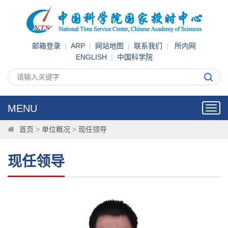
邮箱登录
|
ARP
|
网站地图
|
联系我们
|
所内网
ENGLISH
|
中国科学院
MENU
Toggl
navig
首页
>
单位概况
>
现任领导
现任领导