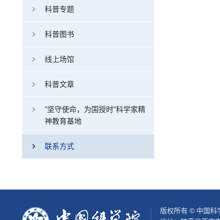
科普专题
科普图书
线上场馆
科普文章
"坚守使命，为国授时"科学家精
神教育基地
联系方式
版权所有 © 中国