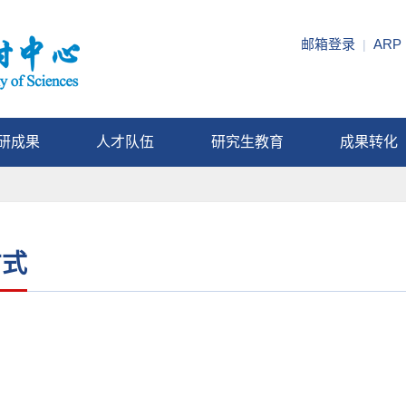
邮箱登录
ARP
|
研成果
人才队伍
研究生教育
成果转化
方式