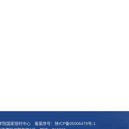
科学院国家授时中心 备案序号：
陕ICP备05006479号-1