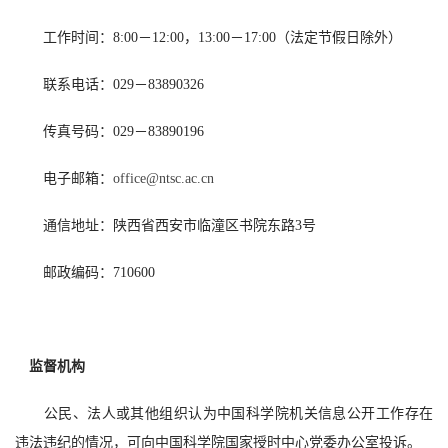
工作时间：8:00－12:00，13:00－17:00（法定节假日除外）
联系电话：029－83890326
传真号码：029－83890196
电子邮箱：
office@ntsc.ac.cn
通信地址：陕西省西安市临潼区书院东路3号
邮政编码：710600
监督机构
公民、法人或其他组织认为中国科学院机关信息公开工作存在
违法违纪的情况，可向中国科学院国家授时中心党委办公室投诉。