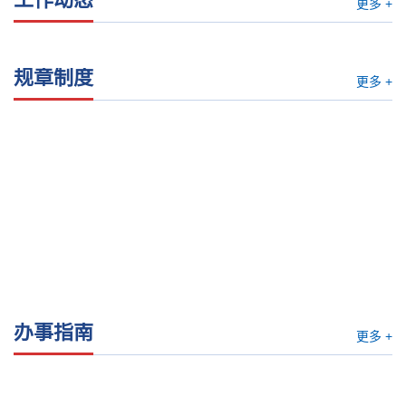
更多 +
规章制度
更多 +
办事指南
更多 +