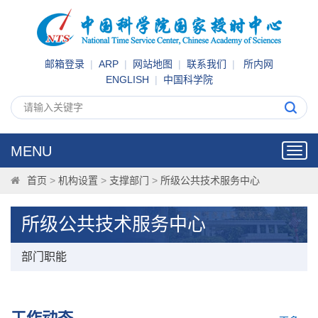
邮箱登录
|
ARP
|
网站地图
|
联系我们
|
所内网
ENGLISH
|
中国科学院
MENU
Toggl
navig
首页
>
机构设置
>
支撑部门
>
所级公共技术服务中心
所级公共技术服务中心
部门职能
工作动态