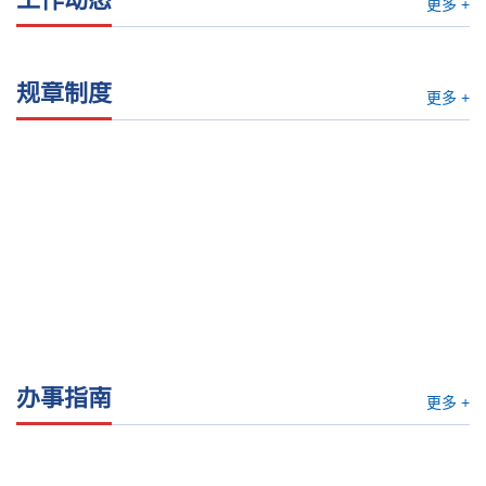
更多 +
规章制度
更多 +
办事指南
更多 +