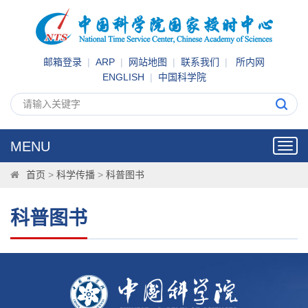
邮箱登录
|
ARP
|
网站地图
|
联系我们
|
所内网
ENGLISH
|
中国科学院
MENU
Toggl
navig
首页
>
科学传播
>
科普图书
科普图书