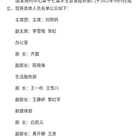
国家授时中心第十七届学生会各组织部门于2022年9月8日成
立，现将具体人员名单公示如下：
主席团：主席：刘明玥
副主席：李雪晴 常虹
办公室
部 长：齐震
副部长：陈晓锋
生活服务部
部 长：王一桁 王性川
副部长：王静妍 黎红军
新媒体部
部 长：白凯元
副部长：黄开静 王彦