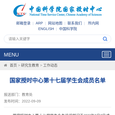
邮箱登录
|
ARP
|
网站地图
|
联系我们
|
所内网
ENGLISH
|
中国科学院
MENU
Toggl
navig
首页
>
研究生教育
>
工作动态
国家授时中心第十七届学生会成员名单
报送部门：教育处
发布时间：2022-09-09