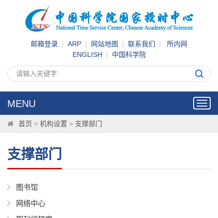
邮箱登录
|
ARP
|
网站地图
|
联系我们
|
所内网
ENGLISH
|
中国科学院
MENU
Toggl
navig
首页
>
机构设置
>
支撑部门
支撑部门
图书馆
网络中心