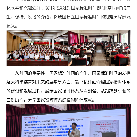
化水平和兴趣爱好，窦书记通过对国家标准时间即“北京时间”的产
生、保持、发播的介绍，将我国建立国家标准时间的艰难历程娓娓
道来。
从时间的重要性、国家标准时间的产生、国家标准时间的发播
及大科学装置对未来的展望等方面，窦书记详细介绍国家授时体系
的建设和发展过程，展示国家授时体系从弱到强、从跟踪到引领的
曲折历程，分享国家授时体系建设的辉煌成就。