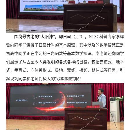
围绕最古老的“太阳钟”，即日晷（
guǐ），NTSC科普专家李辉
哲向同学们讲解了日晷计时的基本原理，其中涉及的数学智慧正是
初高中同学正在学习的三角函数等基本数学知识。李老师还向同学
们展示了从古至今人类发明的各式各样的日晷，包括赤道式、地平
式、垂直式、立体投影式、极地、双线、摆线、朗伯式等日晷，引
起现场同学和老师们极大的兴趣和和赞叹！