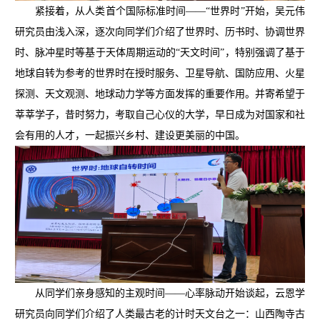
紧接着，从人类首个国际标准时间——“世界时”开始，吴元伟
研究员由浅入深，逐次向同学们介绍了世界时、历书时、协调世界
时、脉冲星时等基于天体周期运动的“天文时间”，特别强调了基于
地球自转为参考的世界时在授时服务、卫星导航、国防应用、火星
探测、天文观测、地球动力学等方面发挥的重要作用。并寄希望于
莘莘学子，昔时努力，考取自己心仪的大学，早日成为对国家和社
会有用的人才，一起振兴乡村、建设更美丽的中国。
从同学们亲身感知的主观时间——心率脉动开始谈起，云恩学
研究员向同学们介绍了人类最古老的计时天文台之一：山西陶寺古