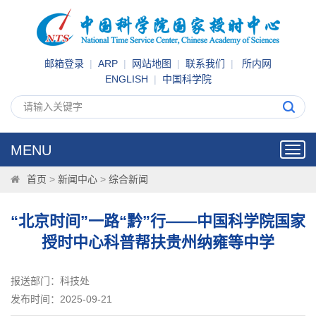
邮箱登录
|
ARP
|
网站地图
|
联系我们
|
所内网
ENGLISH
|
中国科学院
MENU
Toggl
navig
首页
>
新闻中心
>
综合新闻
“北京时间”一路“黔”行——中国科学院国家
授时中心科普帮扶贵州纳雍等中学
报送部门：科技处
发布时间：2025-09-21