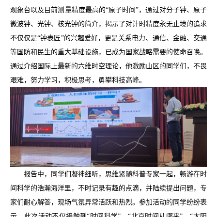
观象台以及目前测量精度最高的“原子时间”，通过对分子钟、原子
微波钟、光钟、核光钟的简介，揭示了对计时精度永无止境的追求
不仅仅是“钟表匠”的兴趣爱好，更是关系电力、通信、金融、交通
等国防和民生的重大基础设施，已成为国家战略需要的使命召唤。
通过介绍国际上最新的六维时空理论，他激励山区的同学们，不畏
艰难，努力学习，积极思考，勇攀科技高峰。
报告中，同学们凝神细听，思维紧随科普专家一起，畅游在时
间科学的浩瀚海洋里，不时记录有趣的点滴，并陆续提出问题，专
家们耐心解答，现场气氛异常活跃和热烈。参加活动的同学纷纷表
示，此次活动不仅接触到“时间科学”、“北京时间从哪来”、“太阳