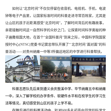
如何让“北京时间”不仅仅停留在收音机、电视机、手机、电波
钟等电子产品里，让国家标准时间的科普走进寻常百姓家，尤其是
让山区的孩子近距离感受“北京时间”，了解时间背后的有趣故事，
亲密接触时间这一自然科学的众妙之门，让探索时间科学奥秘的种
子遍撒祖国大地，在首个“全国科普月”到来之际，中国科学院国家
授时中心(NTSC)党委书记窦忠带队开展了“‘北京时间’面对面”的科
普活动——对贵州纳雍一中等3所偏远地区的中学进行科普帮扶。
科普志愿队先后来到遵义余庆敖溪中学、毕节纳雍五中和纳雍
一中，深入了解学校的办学条件、软硬件水平和在校学生的学习生
活等情况，真切感受到山区的孩子上学不易。
在随后进行的科普活动中，针对
600多名初高中同学的科学文