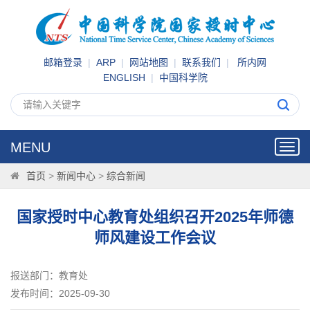
邮箱登录
|
ARP
|
网站地图
|
联系我们
|
所内网
ENGLISH
|
中国科学院
MENU
Toggl
navig
首页
>
新闻中心
>
综合新闻
国家授时中心教育处组织召开2025年师德
师风建设工作会议
报送部门：教育处
发布时间：2025-09-30