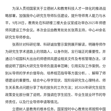
为深入贯彻国家关于立德树人和教育科技人才一体化的推进战
略部署，加强我中心研究生导师队伍建设，提升导师育人能力与水
平，9月28日，教育处在科研楼三楼大会议室成功举办2025年师德
师风建设工作会议。本次会议由教育处处长张燕主持，中心40余名
研究生导师参会。
张燕针对科研伦理、科研诚信警示案例展开解读，明确导师作
为研究生学术道路上的领路人，以身作则，言行端正的重要性，并
通过介绍国科大出台的师德师风建设相关文件及考核管理办法，详
细说明了国科大研究生导师负面清单范畴；引用实际工作案例，分
别从导师的学术价值导向、培养规范指导等方面分析，、解释了师
德建设的重要性。结合中心导学现状、现阶段研究生心理特点、师
生关系焦点问题分享了有的放矢的工作方法；对2026年研究生招生
政策变化部分做了说明，并强调在学生招生、毕业生就业环节的导
师责任，以及行业导师申请等情况。
立德树人是教育的根本任务，国家授时中心教育处将按照中国