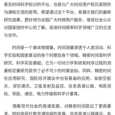
普及时间科学知识的平台，也是与广大时间用户和兄弟院所
沟通和交流的纽带。希望通过这个平台，来展示我们的最新
研究成果，更好地为全国广大时频用户服务，增进社会公众
对国家授时中心的了解，促进时间频率科学领域广泛的交流
与合作。
时间是一个基本物理量。时间测量渗透于人类活动、科
学实验和国家建设的各个时期及各个领域。精密时间是科学
研究、科学实验基础，它为一切动力学系统和时序过程的测
量和定量研究提供了必不可少的时基坐标。同样，精密时间
在应用研究、国民经济建设中也有普遍的应用，如航空航
天、深空通讯、卫星发射及监控、信息高速公路、地质测
绘、导航、通信、电力传输和科学计量等。
随着现代社会的高速发展，对精密时间提出了更高要
求，特别是现代数字通信网的发展、信息高速公路建设，各