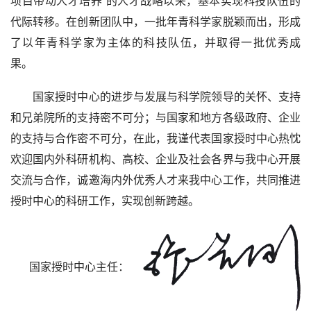
项目带动人才培养”的人才战略以来，基本实现科技队伍的
代际转移。在创新团队中，一批年青科学家脱颖而出，形成
了以年青科学家为主体的科技队伍，并取得一批优秀成
果。
国家授时中心的进步与发展与科学院领导的关怀、支持
和兄弟院所的支持密不可分；与国家和地方各级政府、企业
的支持与合作密不可分，在此，我谨代表国家授时中心热忱
欢迎国内外科研机构、高校、企业及社会各界与我中心开展
交流与合作，诚邀海内外优秀人才来我中心工作，共同推进
授时中心的科研工作，实现创新跨越。
国家授时中心主任：