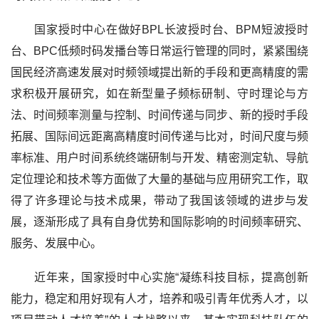
国家授时中心在做好BPL长波授时台、BPM短波授时
台、BPC低频时码发播台等日常运行管理的同时，紧紧围绕
国民经济高速发展对时频领域提出新的手段和更高精度的需
求积极开展研究，如在新型量子频标研制、守时理论与方
法、时间频率测量与控制、时间传递与同步、新的授时手段
拓展、国际间远距离高精度时间传递与比对，时间尺度与频
率标准、用户时间系统终端研制与开发、精密测定轨、导航
定位理论和技术等方面做了大量的基础与应用研究工作，取
得了许多理论与技术成果，带动了我国该领域的进步与发
展，逐渐形成了具有自身优势和国际影响的时间频率研究、
服务、发展中心。
近年来，国家授时中心实施“凝练科技目标，提高创新
能力，稳定和用好现有人才，培养和吸引青年优秀人才，以