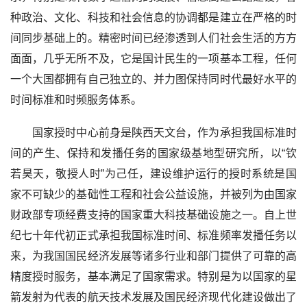
种政治、文化、科技和社会信息的协调都是建立在严格的时
间同步基础上的。精密时间已经渗透到人们社会生活的方方
面面，几乎无所不及，它是国计民生的一项基本工程，任何
一个大国都拥有自己独立的、并力图保持同时代最好水平的
时间标准和时频服务体系。
国家授时中心前身是陕西天文台，作为承担我国标准时
间的产生、保持和发播任务的国家级基地型研究所，以“钦
若昊天，敬授人时”为己任，建设维护运行的授时系统是国
家不可缺少的基础性工程和社会公益设施，并被列为由国家
财政部专项经费支持的国家重大科技基础设施之一。自上世
纪七十年代初正式承担我国标准时间、标准频率发播任务以
来，为我国国民经济发展等诸多行业和部门提供了可靠的高
精度授时服务，基本满足了国家需求。特别是为以国家的星
箭发射为代表的航天技术发展及国民经济现代化建设做出了