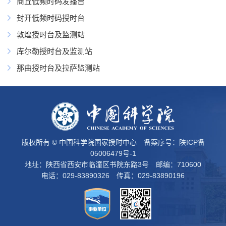
商丘低频时码发播台
封开低频时码授时台
敦煌授时台及监测站
库尔勒授时台及监测站
那曲授时台及拉萨监测站
版权所有 © 中国科学院国家授时中心 备案序号：
陕ICP备
05006479号-1
地址：陕西省西安市临潼区书院东路3号 邮编：710600
电话：029-83890326 传真：029-83890196