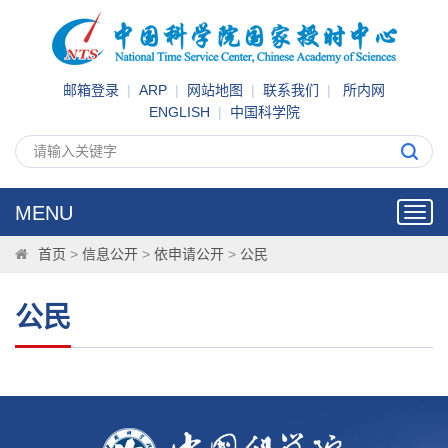
邮箱登录
|
ARP
|
网站地图
|
联系我们
|
所内网
ENGLISH
|
中国科学院
MENU
Toggl
navig
首页
>
信息公开
>
依申请公开
>
公民
公民