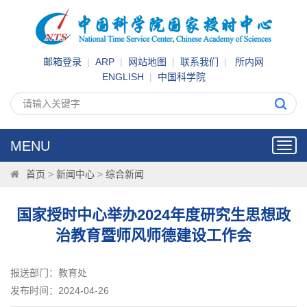
邮箱登录
|
ARP
|
网站地图
|
联系我们
|
所内网
ENGLISH
|
中国科学院
MENU
Toggl
navig
首页
>
新闻中心
>
综合新闻
国家授时中心举办2024年度研究生思想政
治教育暨师风师德建设工作会
报送部门：教育处
发布时间：2024-04-26