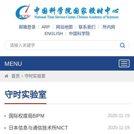
邮箱登录
|
ARP
|
网站地图
|
联系我们
|
所内网
ENGLISH
|
中国科学院
MENU
Toggl
navig
首页
>
守时实验室
守时实验室
2020-11-19
国际权度局BIPM
2020-11-19
日本信息与通信技术所NICT