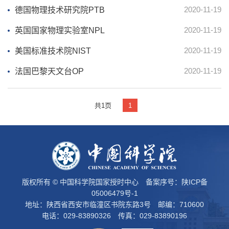
2020-11-19
德国物理技术研究院PTB
2020-11-19
英国国家物理实验室NPL
2020-11-19
美国标准技术院NIST
2020-11-19
法国巴黎天文台OP
共1页
1
版权所有 © 中国科学院国家授时中心 备案序号：
陕ICP备
05006479号-1
地址：陕西省西安市临潼区书院东路3号 邮编：710600
电话：029-83890326 传真：029-83890196