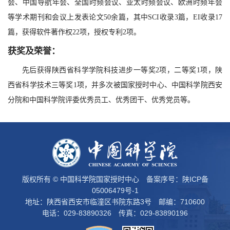
会、中国导航年会、全国时频会议、亚太时频会议、欧洲时频年会
等学术期刊和会议上发表论文50余篇，其中SCI收录3篇，EI收录17
篇，获得软件著作权22项，授权专利2项。
获奖及荣誉：
先后获得陕西省科学学院科技进步一等奖2项，二等奖1项，陕
西省科学技术三等奖1项，并多次被国家授时中心、中国科学院西安
分院和中国科学院评委优秀员工、优秀团干、优秀党员等。
版权所有 © 中国科学院国家授时中心 备案序号：
陕ICP备
05006479号-1
地址：陕西省西安市临潼区书院东路3号 邮编：710600
电话：029-83890326 传真：029-83890196