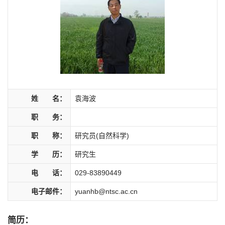
姓 名：
袁海波
职 务：
职 称：
研究员(自然科学)
学 历：
研究生
电 话：
029-83890449
电子邮件：
yuanhb@ntsc.ac.cn
简历：