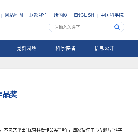
网站地图
联系我们
所内网
ENGLISH
中国科学院
|
|
|
|
|
党群园地
科学传播
信息公开
作品奖
。本次共评出“优秀科普作品奖”10个，国家授时中心专题片“科学