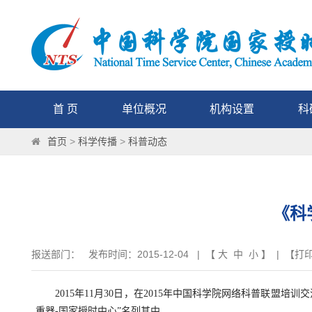
首 页
单位概况
机构设置
科
首页
>
科学传播
>
科普动态
《科
报送部门： 发布时间：2015-12-04 | 【
大
中
小
】 | 【
打
2015年11月30日，在2015年中国科学院网络科普联盟培
重器-国家授时中心”名列其中。