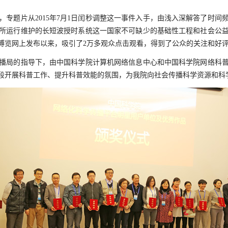
题片从2015年7月1日闰秒调整这一事件入手，由浅入深解答了时间
所运行维护的长短波授时系统这一国家不可缺少的基础性工程和社会公
普博览网上发布以来，吸引了2万多观众点击观看，得到了公众的关注和好
局的指导下，由中国科学院计算机网络信息中心和中国科学院网络科普
段开展科普工作、提升科普效能的氛围，为我院向社会传播科学资源和科