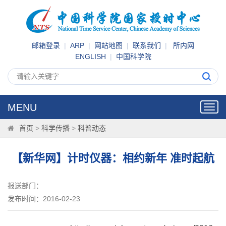
邮箱登录
|
ARP
|
网站地图
|
联系我们
|
所内网
ENGLISH
|
中国科学院
MENU
Toggl
navig
首页
>
科学传播
>
科普动态
【新华网】计时仪器：相约新年 准时起航
报送部门：
发布时间：2016-02-23