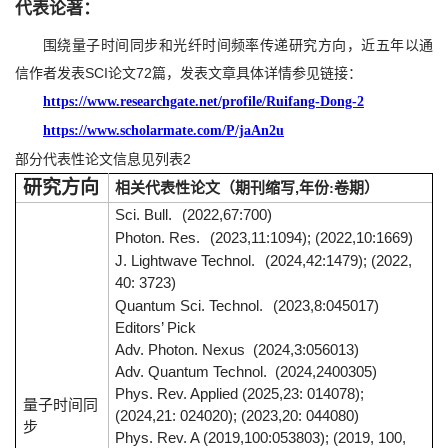
代表论著：
围绕量子时间同步和光纤时间频率传递研究方向，近五年以通
信作者发表SCI论文72篇，发表文章具体详情参见链接：
https://www.researchgate.net/profile/Ruifang-Dong-2
https://www.scholarmate.com/P/jaAn2u
部分代表性论文信息见列表2
研究方向
,
相关代表性论文（期刊缩写
年份
:
卷期）
Sci. Bull.
(2022,67:700)
Photon. Res.
(2023,11:1094); (2022,10:1669)
J. Lightwave Technol.
(2024,42:1479); (2022,
40: 3723)
Quantum Sci. Technol.
(2023,8:045017)
Editors’ Pick
Adv. Photon. Nexus (2024,3:056013)
Adv. Quantum Technol. (2024,2400305)
Phys. Rev. Applied (2025,23: 014078);
量子时间同
(2024,21: 024020); (2023,20: 044080)
步
Phys. Rev. A (2019,100:053803); (2019, 100,