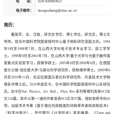
电 话：
029-83890453
电子邮件：
dongruifang@ntsc.ac.cn
简历：
董瑞芳，女，汉族，研究生学历，博士学位，研究员，博士生
导师。现任中国科学院国家授时中心量子频标研究室副主任。1994
年9月至1998年7月，在山西大学光电子技术专业学习，获工学学
士。1998年9月至2001年7月，在山西大学/量子光学与光量子器件国
家重点实验室学习，获理学硕士。2005年8月至2009年6月，在德国
爱尔兰根-纽伦堡大学/马普光科学研究所，获物理学博士。2009年6
月至2010年11月，先后在德国马普光科学研究所、丹麦技术大学物
理系作博士后。2010年底至今，在中国科学院国家授时中心任研究
员。迄今在Nat. Physics、Sci. Bull.、Phys. Rev.系列等期刊发表SCI论
文134篇，其中以第一/通讯作者发表SCI论文97篇，授权发明专利43
项，出版学术专著《基于激光的高精度时间频率传递和测距技术》
（科学出版社）。担任期刊《计测技术》青年编委、《Time and