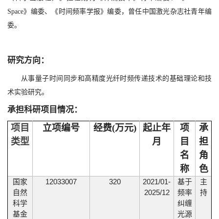
Space》编委、《时间频率学报》编委，曾任中国激光杂志社青年编
委。
研究方向：
从事量子时间同步和高精度光纤时频传递技术的基础理论和技
术实验研究。
承担科研项目情况：
项目
立项编号
经费
(
万元
)
起止年
项
承
类型
月
目
担
名
角
称
色
12033007
320
2021/01-
国家
基于
主
2025/12
自然
频率
持
科学
纠缠
基金
光源