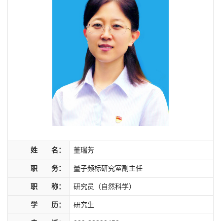
姓 名：
董瑞芳
职 务：
量子频标研究室副主任
职 称：
研究员（自然科学）
学 历：
研究生