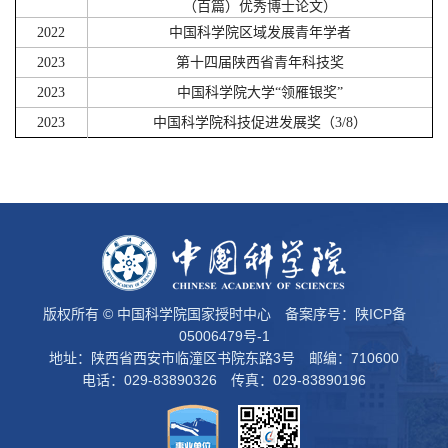
（
百篇）
优秀博士论文）
2022
中国科学院区域发展青年学者
2023
第十四届陕西省青年科技奖
2023
中国科学院大学“领雁银奖”
2023
中国科学院科技促进发展奖（3/8）
版权所有 © 中国科学院国家授时中心 备案序号：
陕ICP备
05006479号-1
地址：陕西省西安市临潼区书院东路3号 邮编：710600
电话：029-83890326 传真：029-83890196