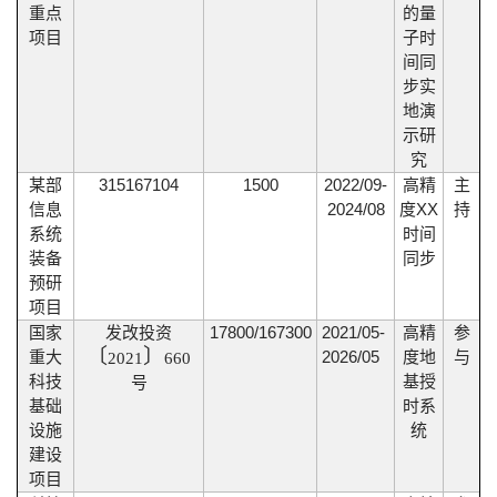
重点
的量
项目
子时
间同
步实
地演
示研
究
某部
315167104
1500
2022/09-
高精
主
2024/08
XX
信息
度
持
系统
时间
装备
同步
预研
项目
17800/167300
2021/05-
国家
发改投资
高精
参
〔
〕
2026/05
重大
度地
与
2021
660
科技
基授
号
基础
时系
设施
统
建设
项目