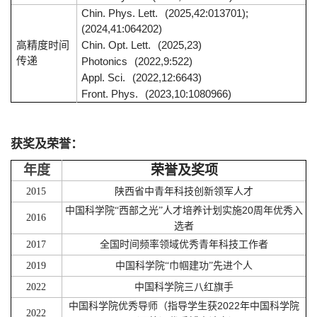
Chin. Phys. Lett.
(2025,42:013701);
(2024,41:064202)
Chin. Opt. Lett.
(2025,23)
高精度时间
传递
Photonics
(2022,9:522)
Appl. Sci.
(2022,12:6643)
Front. Phys.
(2023,10:1080966)
获奖及荣誉：
年度
荣誉及奖项
2015
陕西省中青年科技创新领军人才
20
中国科学院“西部之光”人才培养计划实施
周年优秀入
2016
选者
2017
全国时间频率领域优秀青年科技工作者
2019
中国科学院
“
巾帼建功
”
先进个人
2022
中国科学院三八红旗手
2022
中国科学院优秀导师（
指导学生获
年中国科学院
2022